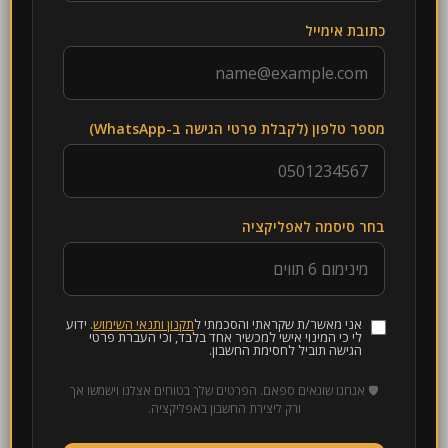
כתובת אימייל
מספר טלפון (לקבלת פרטי הגישה ב-WhatsApp)
בחר סיסמה לאפליקציה
אני מאשר/ת שקראתי והסכמתי ל
תקנון ותנאי השימוש
. ידוע
לי כי המינוי אישי למכשיר אחד בלבד, וכי העברת פרטי
הגישה תוביל לחסימת החשבון.
🛡 אנחנו שונאים ספאם. הפרטים שלך בטוחים אצלנו וישמשו אך
ורק ליצירת החשבון באפליקציה.