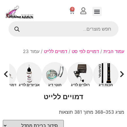
0
עמוד הבית
/
דמויים לפי סט
/
דמויים ללייט
/ עמוד 23
חכות דיג
רולרים לדיג
חוטי דיג
אביזרים לדיג
דמויים עם 
דמויים ללייט
מציג 353–368 מתוך 381 תוצאות