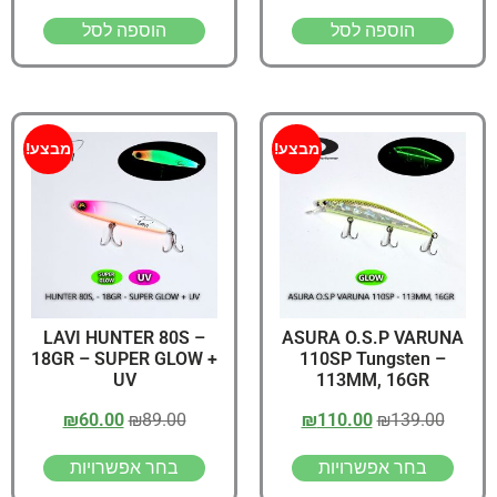
הוספה לסל
הוספה לסל
מבצע!
מבצע!
LAVI HUNTER 80S –
ASURA O.S.P VARUNA
18GR – SUPER GLOW +
110SP Tungsten –
UV
113MM, 16GR
₪
60.00
₪
89.00
₪
110.00
₪
139.00
בחר אפשרויות
בחר אפשרויות