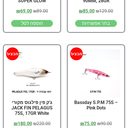
SUPER GLOW
90MM, 28GR
₪
69.00
₪
89.00
₪
85.00
₪
129.00
בחר אפשרויות
הוספה לסל
מבצע!
מבצע!
Bassday S.P.M 75S –
ג'ק פין פילגוס מקורי
JACK FIN PELAGUS
Pink Dots
75S, 17GR White
₪
180.00
₪
220.00
₪
75.00
₪
90.00