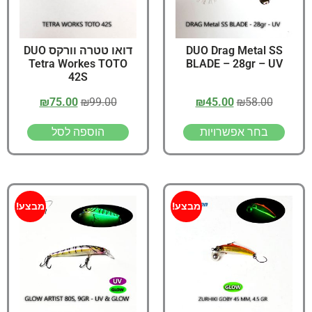
DUO Drag Metal SS
דואו טטרה וורקס DUO
Tetra Workes TOTO
BLADE – 28gr – UV
42S
₪
75.00
₪
99.00
₪
45.00
₪
58.00
בחר אפשרויות
הוספה לסל
מבצע!
מבצע!