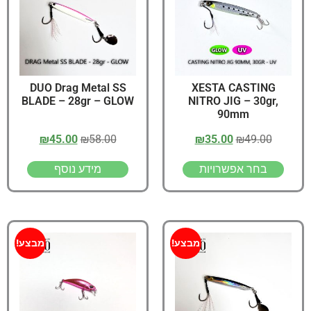
DUO Drag Metal SS
XESTA CASTING
BLADE – 28gr – GLOW
NITRO JIG – 30gr,
90mm
₪
45.00
₪
58.00
₪
35.00
₪
49.00
בחר אפשרויות
מידע נוסף
מבצע!
מבצע!