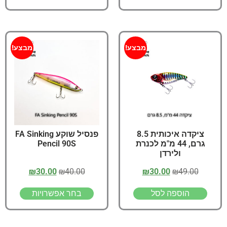
מבצע!
מבצע!
ציקדה איכותית 8.5
פנסיל שוקע FA Sinking
גרם, 44 מ"מ לכנרת
Pencil 90S
ולירדן
₪
30.00
₪
40.00
₪
30.00
₪
49.00
הוספה לסל
בחר אפשרויות