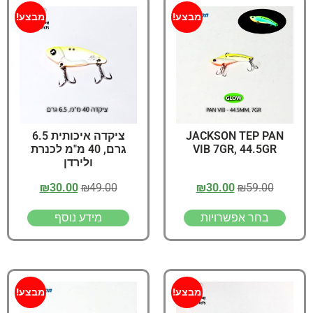
מבצע!
מבצע!
JACKSON TEP PAN
ציקדה איכותית 6.5
VIB 7GR, 44.5GR
גרם, 40 מ"מ לכנרת
ולירדן
₪
30.00
₪
49.00
₪
30.00
₪
59.00
בחר אפשרויות
מידע נוסף
מבצע!
מבצע!