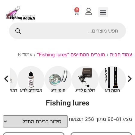
0
עמוד הבית
/
מוצרים המתויגים “Fishing lures”
/ עמוד 6
חכות דיג
רולרים לדיג
חוטי דיג
אביזרים לדיג
דמויים עם 
Fishing lures
מציג 81–96 מתוך 258 תוצאות