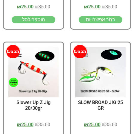
₪
25.00
₪
35.00
₪
25.00
₪
35.00
בחר אפשרויות
הוספה לסל
מבצע!
מבצע!
Slower Up Z Jig
SLOW BROAD JIG 25
20/30gr
GR
₪
25.00
₪
35.00
₪
25.00
₪
35.00