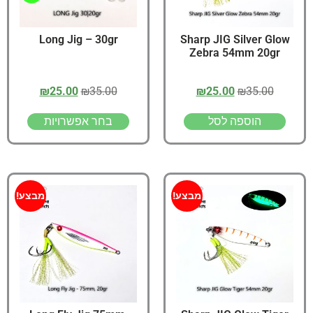
Long Jig – 30gr
Sharp JIG Silver Glow
Zebra 54mm 20gr
₪
25.00
₪
35.00
₪
25.00
₪
35.00
הוספה לסל
בחר אפשרויות
מבצע!
מבצע!