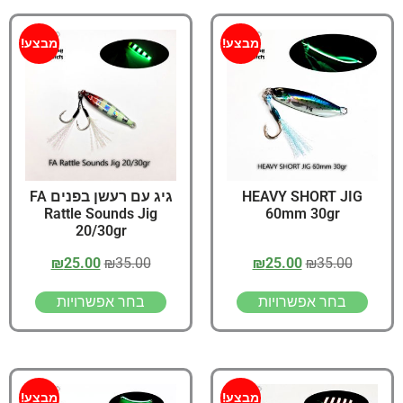
מבצע!
מבצע!
HEAVY SHORT JIG
גיג עם רעשן בפנים FA
Rattle Sounds Jig
60mm 30gr
20/30gr
₪
25.00
₪
35.00
₪
25.00
₪
35.00
בחר אפשרויות
בחר אפשרויות
מבצע!
מבצע!