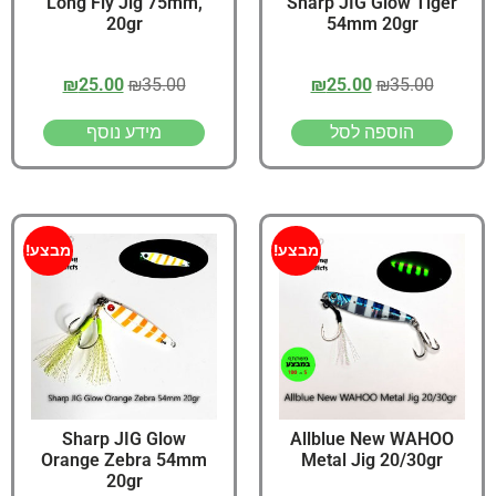
Long Fly Jig 75mm,
Sharp JIG Glow Tiger
20gr
54mm 20gr
₪
25.00
₪
35.00
₪
25.00
₪
35.00
הוספה לסל
מידע נוסף
מבצע!
מבצע!
Sharp JIG Glow
Allblue New WAHOO
Orange Zebra 54mm
Metal Jig 20/30gr
20gr