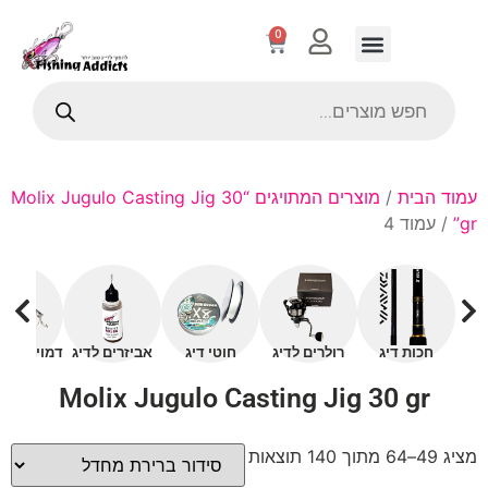
0
עמוד הבית
/
מוצרים המתויגים “Molix Jugulo Casting Jig 30
gr”
/ עמוד 4
חכות דיג
רולרים לדיג
חוטי דיג
אביזרים לדיג
דמויים עם 
Molix Jugulo Casting Jig 30 gr
מציג 49–64 מתוך 140 תוצאות