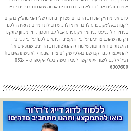
אומנם זולים אבל גם לא בהכרח טובים או מה שאנחנו צריכים לדייג.
כיום אני מחזיק את רוב הדברים שצריך בחנות שלי ואני ממליץ במקום
לקנות בעליאקספרס לדבר איתי ולרכוש חבילת דמויים מתאימה לכם
במחיר זול כמעט כמו עלי אקספרס אבל עם חסכון גדול מכיוון שתקנו
רק מה שאתם צריכים על פי התקציב המתאים לכם! על פי נסיוני
מהשנתיים האחרונות שלמרות ההמלצות רוב הדייגים שמגיעים אלי
להתייעצות כבר קנו שם באלפי שקלים ציוד שבסוף לא משתמשים בו!
ממליץ לכם ליצור איתי קשר לפני רכישה בעלי אקספרס –
052-
6007600