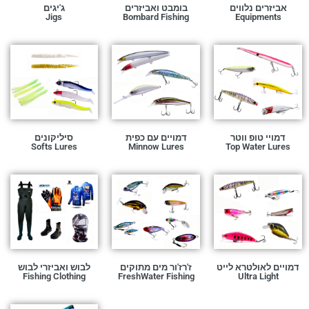
אביזרים נלווים
בומבט ואביזרים
ג'יגים
Jigs
Bombard Fishing
Equipments
דמויי טופ ווטר
דמויים עם כפית
סיליקונים
Softs Lures
Minnow Lures
Top Water Lures
דמויים לאולטרא לייט
ז'רז'ור מים מתוקים
לבוש ואביזרי לבוש
Fishing Clothing
FreshWater Fishing
Ultra Light