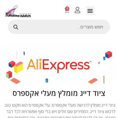
0
ציוד דייג מומלץ מעלי אקספרס
ציוד דייג מומלץ לרכישה מעלי אקספרס. עלי אקספרס הוא מקום טוב
לרכוש ציוד דייג. המחירים שם זולים ויש בלי סוף אפשרויות לכל דבר
שצריך, אך יש לדעת לבחור את המוצרים בתבונה. רוב המוצרים שם