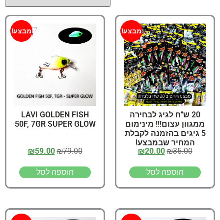
מבצע!
מבצע!
20 ש"ח לגיג לבחירה
LAVI GOLDEN FISH
ממגוון עצום!!! מינימום
50F, 7GR SUPER GLOW
5 גיגים בהזמנה לקבלת
המחיר שבמבצע!
₪
59.00
₪
79.00
₪
20.00
₪
35.00
הוספה לסל
הוספה לסל