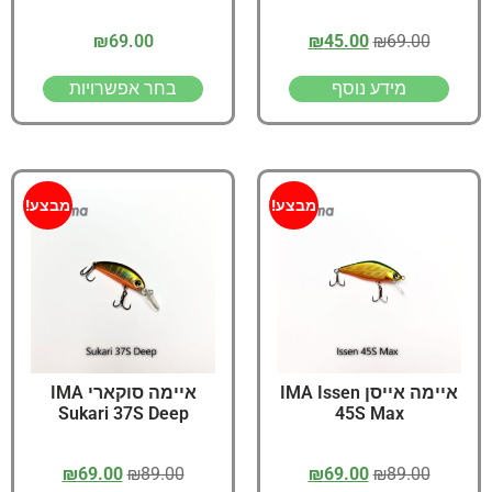
₪
69.00
₪
45.00
₪
69.00
מידע נוסף
בחר אפשרויות
מבצע!
מבצע!
איימה אייסן IMA Issen
איימה סוקארי IMA
Sukari 37S Deep
45S Max
₪
69.00
₪
89.00
₪
69.00
₪
89.00