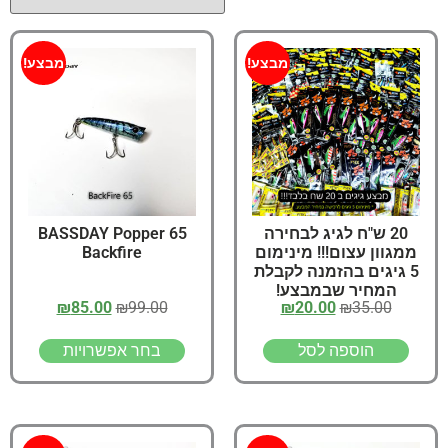
מבצע!
מבצע!
20 ש"ח לגיג לבחירה
65 BASSDAY Popper
ממגוון עצום!!! מינימום
Backfire
5 גיגים בהזמנה לקבלת
המחיר שבמבצע!
₪
85.00
₪
99.00
₪
20.00
₪
35.00
הוספה לסל
בחר אפשרויות