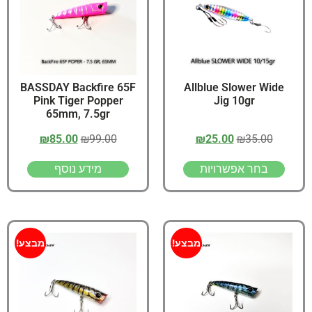
BASSDAY Backfire 65F
Allblue Slower Wide
Pink Tiger Popper
Jig 10gr
65mm, 7.5gr
₪
85.00
₪
99.00
₪
25.00
₪
35.00
בחר אפשרויות
מידע נוסף
מבצע!
מבצע!