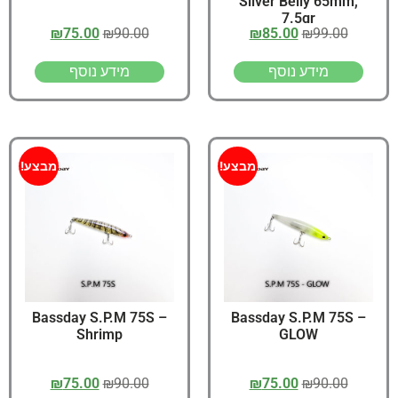
Silver Belly 65mm,
7.5gr
₪
75.00
₪
90.00
₪
85.00
₪
99.00
מידע נוסף
מידע נוסף
מבצע!
מבצע!
Bassday S.P.M 75S –
Bassday S.P.M 75S –
Shrimp
GLOW
₪
75.00
₪
90.00
₪
75.00
₪
90.00