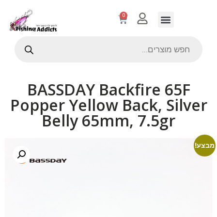
0
BASSDAY Backfire 65F
Popper Yellow Back, Silver
Belly 65mm, 7.5gr
מבצע!