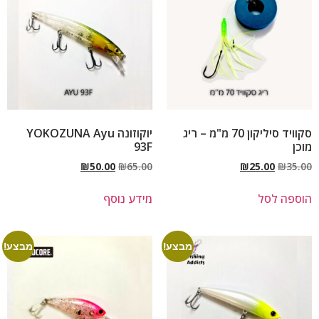
סקוויד סיליקון 70 מ"מ – ריג
יוקוזונה YOKOZUNA Ayu
מוכן
93F
₪
50.00
₪
65.00
₪
25.00
₪
35.00
הוספה לסל
מידע נוסף
מבצע!
מבצע!