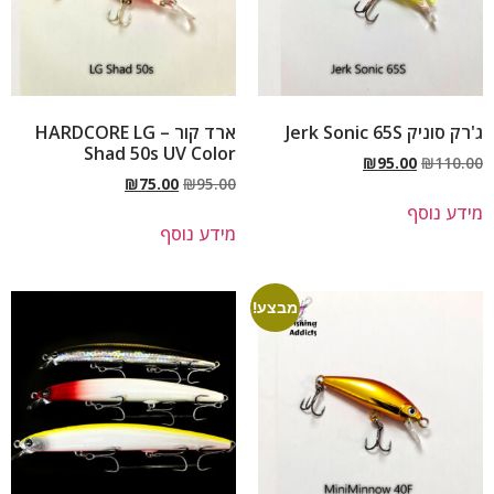
ג'רק סוניק Jerk Sonic 65S
ארד קור – HARDCORE LG
Shad 50s UV Color
₪
95.00
₪
110.00
₪
75.00
₪
95.00
מידע נוסף
מידע נוסף
מבצע!