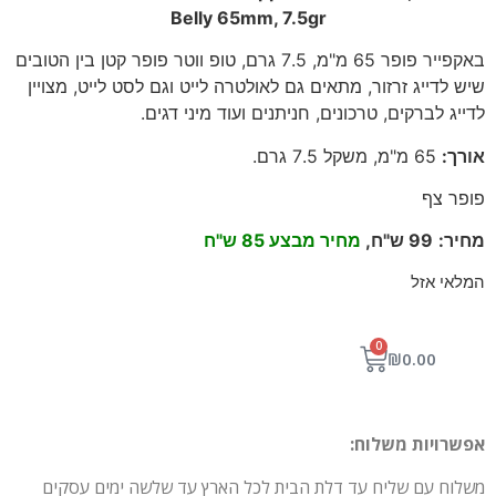
Belly 65mm, 7.5gr
באקפייר פופר 65 מ"מ, 7.5 גרם, טופ ווטר פופר קטן בין הטובים
שיש לדייג זרזור, מתאים גם לאולטרה לייט וגם לסט לייט, מצויין
לדייג לברקים, טרכונים, חניתנים ועוד מיני דגים.
אורך
:
65
מ"מ, משקל 7.5 גרם
.
פופר צף
מחיר
:
99
ש"ח,
מחיר מבצע 85 ש"ח
המלאי אזל
0
₪
0.00
אפשרויות משלוח:
משלוח עם שליח עד דלת הבית לכל הארץ עד שלשה ימים עסקים