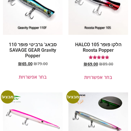
הלקו פופר 105 HALCO
סבאג' גרביטי פופר 110
SAVAGE GEAR Gravity
Roosta Popper
Popper
₪
65.00
₪
79.00
דורג
₪
69.00
₪
89.00
5.00
מתוך 5
בחר אפשרויות
בחר אפשרויות
מבצע!
מבצע!