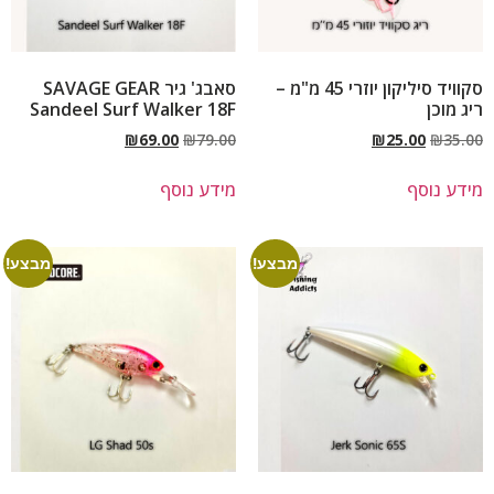
סקוויד סיליקון יוזרי 45 מ"מ –
סאבג' גיר SAVAGE GEAR
ריג מוכן
Sandeel Surf Walker 18F
₪
69.00
₪
79.00
₪
25.00
₪
35.00
מידע נוסף
מידע נוסף
מבצע!
מבצע!