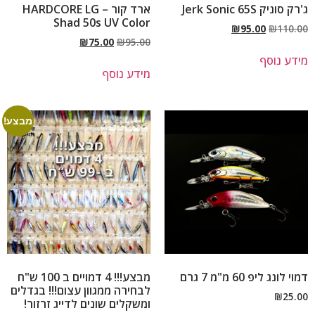
ג'רק סוניק Jerk Sonic 65S
ארד קור – HARDCORE LG
Shad 50s UV Color
₪
95.00
₪
110.00
₪
75.00
₪
95.00
מידע נוסף
מידע נוסף
מבצע!
דמוי לונג ליפ 60 מ"מ 7 גרם
מבצע!!! 4 דמויים ב 100 ש"ח
לבחירה ממגוון עצום!!! בגדלים
₪
25.00
ומשקלים שונים לדייג זרזור!