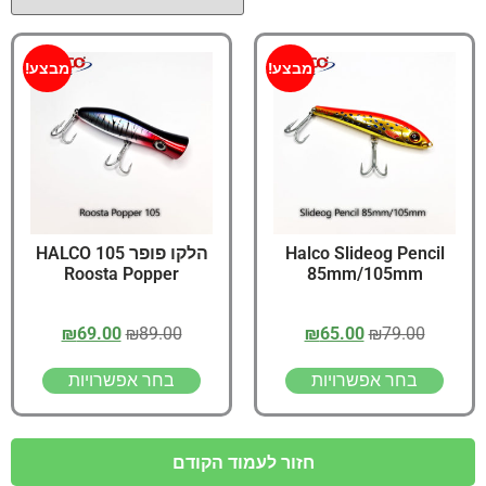
מבצע!
מבצע!
Halco Slideog Pencil
הלקו פופר 105 HALCO
Roosta Popper
85mm/105mm
₪
69.00
₪
89.00
₪
65.00
₪
79.00
בחר אפשרויות
בחר אפשרויות
חזור לעמוד הקודם