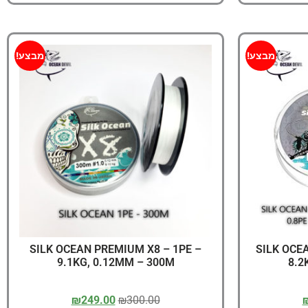
מבצע!
מבצע!
SILK OCEAN PREMIUM X8 – 1PE –
SILK OCE
9.1KG, 0.12MM – 300M
8.2
₪
249.00
₪
300.00