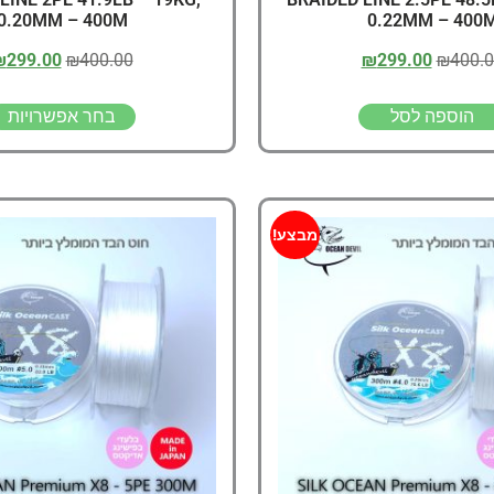
0.20MM – 400M
0.22MM – 400
₪
299.00
₪
400.00
₪
299.00
₪
400.
הוספה לסל
בחר אפשרויות
מבצע!