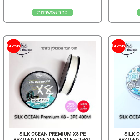
בחר אפשרויות
מבצע!
מבצע!
SILK OCEAN PREMIUM X8 PE
SILK 
BRAIDED LINE 3PE 55.1LB – 25KG,
BRAIDED 