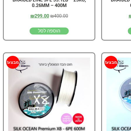
0.26MM – 400M
₪
299.00
₪
400.00
הוספה לסל
מבצע!
מבצע!