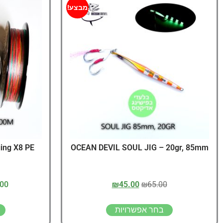
מבצע!
ing X8 PE
OCEAN DEVIL SOUL JIG – 20gr, 85mm
.00
₪
45.00
₪
65.00
בחר אפשרויות