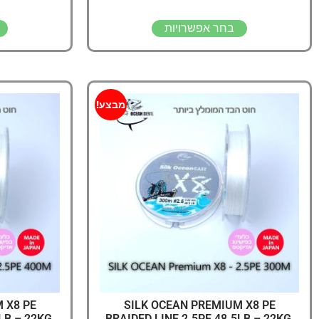
בחר אפשרויות
מבצע!
 X8 PE
SILK OCEAN PREMIUM X8 PE
LB – 22KG,
BRAIDED LINE 2.5PE 48.5LB – 22KG,