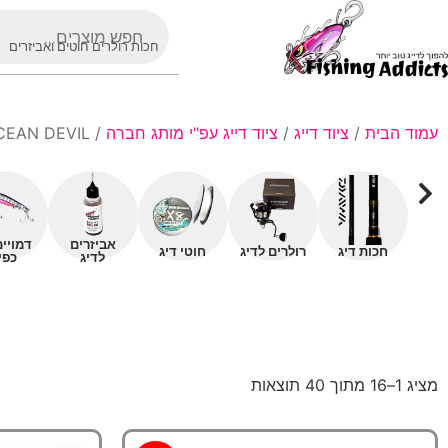
חכות רולרים חוטים ואביזרים
עמוד הבית
/
ציוד דייג
/
ציוד דייג עפ"י מותג חברה
/ OCEAN DEVIL
אביזרים
דמויי
חכות דיג
רולרים לדיג
חוטי דיג
לדיג
כפי
מציג 1–16 מתוך 40 תוצאות