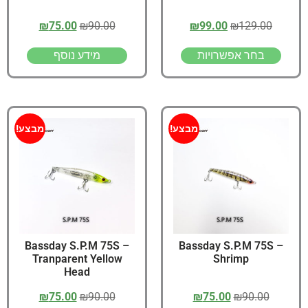
₪
75.00
₪
90.00
₪
99.00
₪
129.00
בחר אפשרויות
מידע נוסף
מבצע!
מבצע!
Bassday S.P.M 75S –
Bassday S.P.M 75S –
Tranparent Yellow
Shrimp
Head
₪
75.00
₪
90.00
₪
75.00
₪
90.00