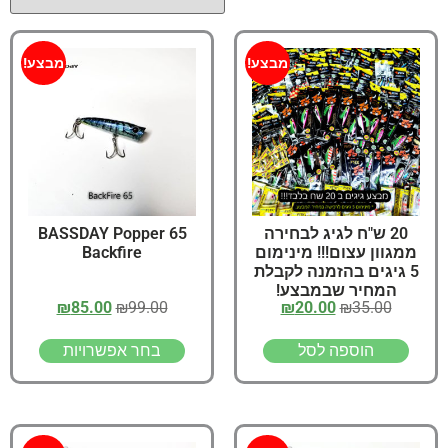
מבצע!
מבצע!
20 ש"ח לגיג לבחירה
65 BASSDAY Popper
ממגוון עצום!!! מינימום
Backfire
5 גיגים בהזמנה לקבלת
המחיר שבמבצע!
₪
85.00
₪
99.00
₪
20.00
₪
35.00
הוספה לסל
בחר אפשרויות