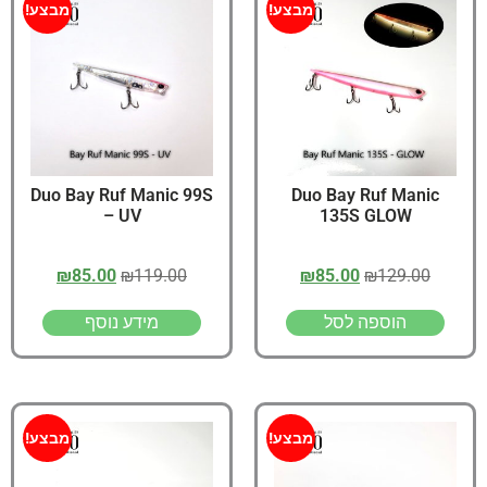
מבצע!
מבצע!
Duo Bay Ruf Manic 99S
Duo Bay Ruf Manic
– UV
135S GLOW
₪
85.00
₪
119.00
₪
85.00
₪
129.00
הוספה לסל
מידע נוסף
מבצע!
מבצע!