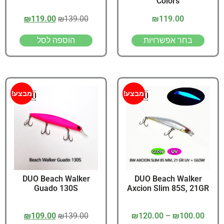
Colors
₪
119.00
₪
139.00
₪
119.00
בחר אפשרויות
הוספה לסל
מבצע!
מבצע!
DUO Beach Walker
DUO Beach Walker
Guado 130S
Axcion Slim 85S, 21GR
₪
109.00
₪
139.00
₪
120.00
–
₪
100.00