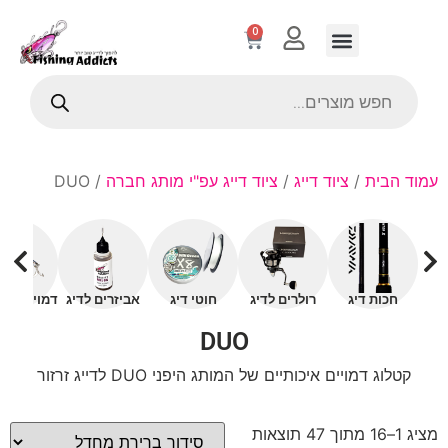
0
עמוד הבית
/
ציוד דייג
/
ציוד דייג עפ"י מותג חברה
/ DUO
חכות דיג
רולרים לדיג
חוטי דיג
אביזרים לדיג
דמויים עם 
DUO
קטלוג דמויים איכותיים של המותג היפני DUO לדייג זרזור
מציג 1–16 מתוך 47 תוצאות