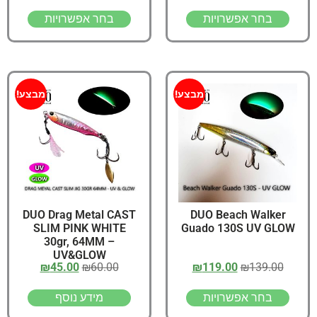
בחר אפשרויות
בחר אפשרויות
מבצע!
מבצע!
DUO Drag Metal CAST
DUO Beach Walker
SLIM PINK WHITE
Guado 130S UV GLOW
30gr, 64MM –
UV&GLOW
₪
45.00
₪
60.00
₪
119.00
₪
139.00
בחר אפשרויות
מידע נוסף