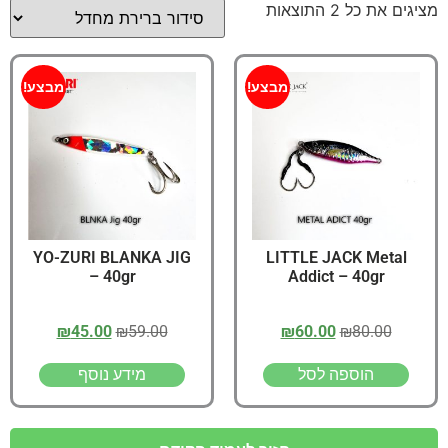
מציגים את כל ⁦2⁩ התוצאות
מבצע!
מבצע!
YO-ZURI BLANKA JIG
LITTLE JACK Metal
– 40gr
Addict – 40gr
₪
45.00
₪
59.00
₪
60.00
₪
80.00
הוספה לסל
מידע נוסף