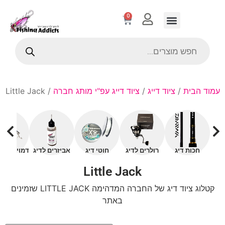
0
עמוד הבית
/
ציוד דייג
/
ציוד דייג עפ"י מותג חברה
/ Little Jack
חכות דיג
רולרים לדיג
חוטי דיג
אביזרים לדיג
דמויים עם 
Little Jack
קטלוג ציוד דיג של החברה המדהימה LITTLE JACK שזמינים
באתר