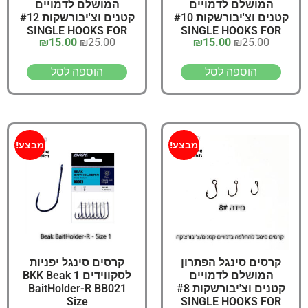
המושלם לדמויים
המושלם לדמויים
קטנים וצ'יבורשקות #10
קטנים וצ'יבורשקות #12
SINGLE HOOKS FOR
SINGLE HOOKS FOR
₪
15.00
₪
25.00
₪
15.00
₪
25.00
LURES Size
LURES Size
הוספה לסל
הוספה לסל
מבצע!
מבצע!
קרסים סינגל הפתרון
קרסים סינגל יפניות
המושלם לדמויים
לסקווידים 1 BKK Beak
קטנים וצ'יבורשקות #8
BaitHolder-R BB021
Size
SINGLE HOOKS FOR