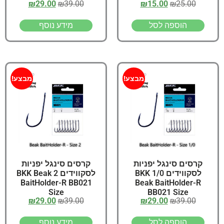
₪
29.00
₪
39.00
₪
15.00
₪
25.00
LURES Size
הוספה לסל
מידע נוסף
מבצע!
מבצע!
קרסים סינגל יפניות
קרסים סינגל יפניות
לסקווידים 1/0 BKK
לסקווידים 2 BKK Beak
BaitHolder-R BB021
Beak BaitHolder-R
Size
BB021 Size
₪
29.00
₪
39.00
₪
29.00
₪
39.00
הוספה לסל
מידע נוסף