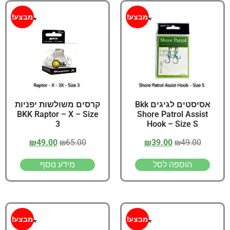
מבצע!
מבצע!
אסיסטים לגיגים Bkk
קרסים משולשות יפניות
BKK Raptor – X – Size
Shore Patrol Assist
3
Hook – Size S
₪
49.00
₪
65.00
₪
39.00
₪
49.00
הוספה לסל
מידע נוסף
מבצע!
מבצע!