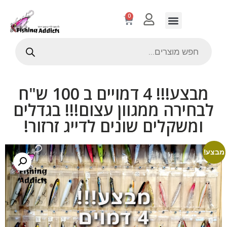
0
מבצע!!! 4 דמויים ב 100 ש"ח
לבחירה ממגוון עצום!!! בגדלים
ומשקלים שונים לדייג זרזור!
מבצע!