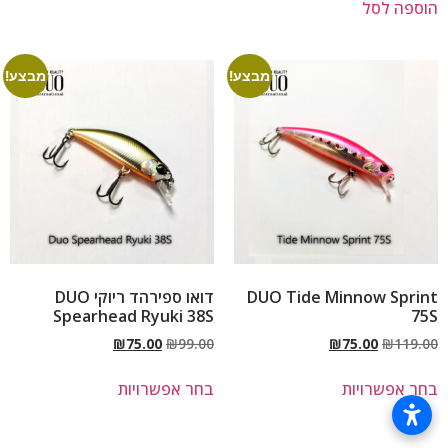
הוספה לסל
מבצע!
מבצע!
DUO Tide Minnow Sprint
דואו ספירהד ריוקי DUO
Spearhead Ryuki 38S
75S
₪
75.00
₪
99.00
₪
75.00
₪
119.00
בחר אפשרויות
בחר אפשרויות