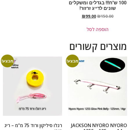
100 ש"ח!!! בגדלים ומשקלים
שונים לדייג זרזור!
₪
99.00
₪
150.00
הוספה לסל
מוצרים קשורים
מבצע!
מבצע!
JACKSON NYORO NYORO
רגלו סיליקון ורוד 75 מ"מ – ריג