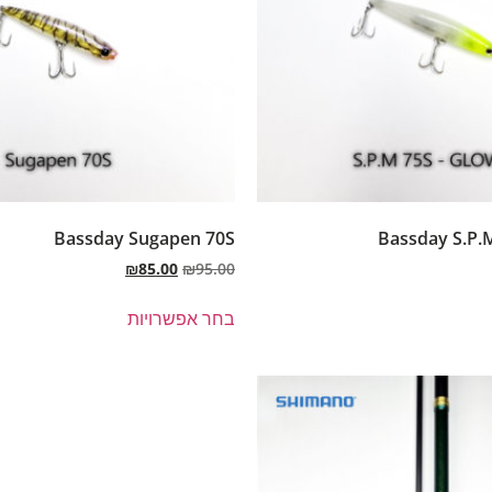
Bassday Sugapen 70S
Bassday S.P.
₪
85.00
₪
95.00
בחר אפשרויות