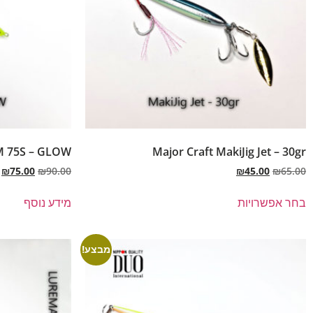
M 75S – GLOW
Major Craft MakiJig Jet – 30gr
₪
75.00
₪
90.00
₪
45.00
₪
65.00
בחר אפשרויות
מידע נוסף
מבצע!