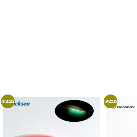
מבצע!
מבצע!