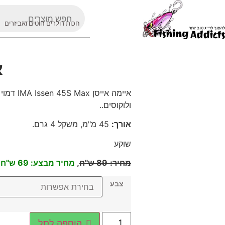
חכות רולרים חוטים ואביזרים
א
איימה איי
ולוקוסים
..
אורך
:
45
מ"מ, משקל 4 גרם
.
שוקע
מחיר:
89 ש"ח
,
מחיר מבצע: 69 ש"ח
צבע
הוספה לסל