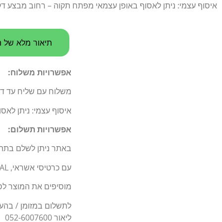
איסוף עצמי: ניתן לאסוף באופן עצמאי מפתח תקוה – רחוב מבצע דקל 5
תיאור מלא של ה
אפשרויות משלוח:
משלוח עם שליח עד דלת 
איסוף עצמי: ניתן לאס
אפשרויות תשלום:
באתר ניתן לשלם בתה
עם כרטיסי אשראי, BIT, PAY PAL.
מוסיפים את המוצר לסל
לתשלום במזומן / בהעברה בנקאי
ליאור 052-6007600