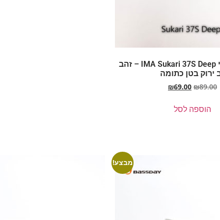
איימה סוקארי IMA Sukari 37S Deep – זהב
 ירוק בטן כתומה
₪
69.00
₪
89.00
הוספה לסל
מבצע!