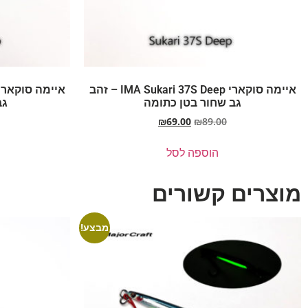
איימה סוקארי IMA Sukari 37S Deep – זהב
גב שחור בטן כתומה
גב
₪
69.00
₪
89.00
הוספה לסל
מוצרים קשורים
מבצע!