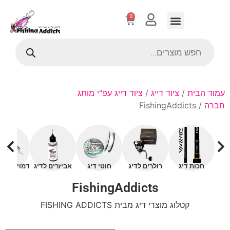
0
עמוד הבית
/
ציוד דייג
/
ציוד דייג עפ"י מותג
חברה
/ FishingAddicts
חכות דיג
רולרים לדיג
חוטי דיג
אביזרים לדיג
דמויים עם 
FishingAddicts
קטלוג מוצרי דיג מבית FISHING ADDICTS