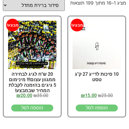
מציג 1–16 מתוך 199 תוצאות
מבצע!
מבצע!
10 סיכות לדייג 27 ק"ג
20 ש"ח לגיג לבחירה
טסט
ממגוון עצום!!! מינימום
5 גיגים בהזמנה לקבלת
המחיר שבמבצע!
₪
20.00
₪
35.00
₪
15.00
₪
25.00
הוספה לסל
הוספה לסל