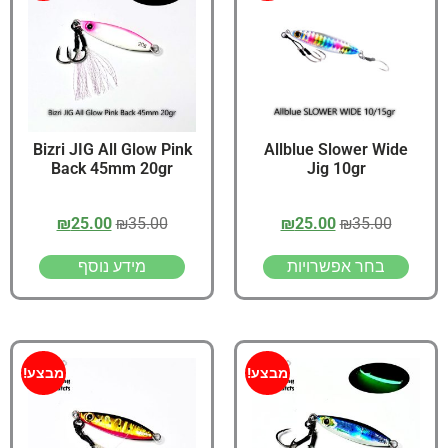
Bizri JIG All Glow Pink
Allblue Slower Wide
Back 45mm 20gr
Jig 10gr
₪
25.00
₪
35.00
₪
25.00
₪
35.00
בחר אפשרויות
מידע נוסף
מבצע!
מבצע!