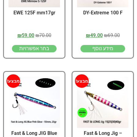
EWE 125F mm17gr
DY-Extreme 100 F
₪
59.00
₪
70.00
₪
49.00
₪
69.00
מידע נוסף
בחר אפשרויות
מבצע!
מבצע!
Fast & Long JIG Blue
Fast & Long Jig –