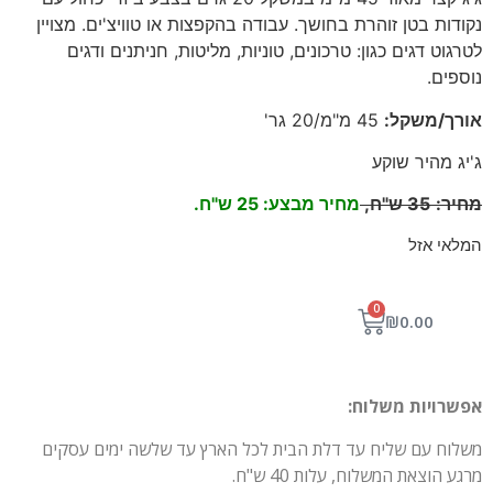
נקודות בטן זוהרת בחושך. עבודה בהקפצות או טוויצ'ים. מצויין
לטרגוט דגים כגון: טרכונים, טוניות, מליטות, חניתנים ודגים
נוספים
.
אורך/משקל
:
45 מ"מ/20 גר'
ג'יג מהיר שוקע
מחיר
:
35
ש"ח,
מחיר מבצע: 25 ש"ח.
המלאי אזל
0
₪
0.00
אפשרויות משלוח:
משלוח עם שליח עד דלת הבית לכל הארץ עד שלשה ימים עסקים
מרגע הוצאת המשלוח, עלות 40 ש"ח.