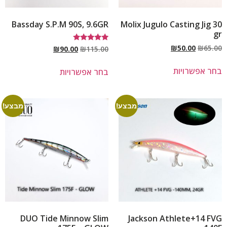
Bassday S.P.M 90S, 9.6GR
Molix Jugulo Casting Jig 30
gr
₪
50.00
₪
65.00
דורג
₪
90.00
₪
115.00
5.00
מתוך 5
בחר אפשרויות
בחר אפשרויות
מבצע!
מבצע!
DUO Tide Minnow Slim
Jackson Athlete+14 FVG