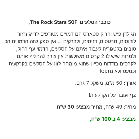
כוכבי הסלעים The Rock Stars 50F
,
הגולדן פיש והרוק סטארס הם דמויים מטורפים לדייג זרזור
לוקוסים, סרגוסים, דניסים, ולברקים
… אין ספק שזה הדמויים הכי
טובים בקטגוריה לעבוד איתם על הסלעים, הדמוי עף רחוק,
ולמרות שיש לו 2 קרסים משולשות אין צורך להחליף אותם
לקרסים בודדות מכייון שהוא מומחה לזוז על הסלעים בקרקעית
וכמעט ולא נתפס!
אורך
:
50
מ"מ, משקל 7 גרם
.
צף ועובד על הקרקעית!
מחיר
:
49
ש"ח
, מחיר מבצע: 30 ש"ח
מבצע: 4 ב 100 ש"ח,