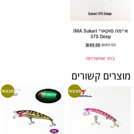
איימה סוקארי IMA Sukari
37S Deep
₪
69.00
₪
89.00
בחר אפשרויות
מוצרים קשורים
מבצע!
מבצע!