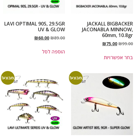
LAVI OPTIMAL 90S, 29.5GR
JACKALL BIGBACKER
UV & GLOW
JACONABLA MINNOW,
60mm, 10.8gr
₪
60.00
₪
89.00
₪
75.00
₪
99.00
הוספה לסל
בחר אפשרויות
מבצע!
מבצע!