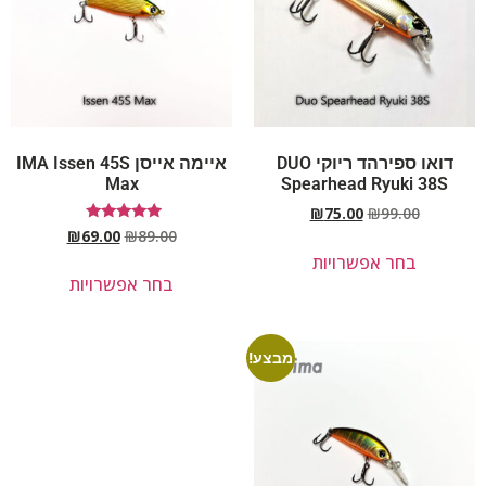
דואו ספירהד ריוקי DUO
איימה אייסן IMA Issen 45S
Max
Spearhead Ryuki 38S
₪
75.00
₪
99.00
דורג
₪
69.00
₪
89.00
5.00
בחר אפשרויות
מתוך 5
בחר אפשרויות
מבצע!