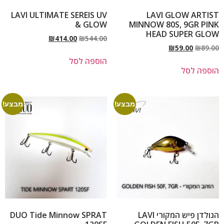
LAVI ULTIMATE SEREIS UV
LAVI GLOW ARTIST
& GLOW
MINNOW 80S, 9GR PINK
HEAD SUPER GLOW
₪
414.00
₪
544.00
₪
59.00
₪
89.00
הוספה לסל
הוספה לסל
מבצע!
מבצע!
הגולדן פיש המקורי LAVI
DUO Tide Minnow SPRAT