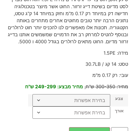
לסט מדיום בשיטת דייג זרזור. החוט אשר מיוצר בטכנולוגיה
חדישה דק במיוחד רק 0.17 מ"מ וחזק במיוחד 14 ק"ג טסט,
נתונים הרבה יותר טובים מחוטים אחרים מתחרים באותה
הקטגוריה. תכונות אלו מאפשרים לנו להכניס יותר חוט לרולרים
ובנוסף להטיס למרחק רב את הדמויים שמשמשים אותנו בדייג
זרזור מדיום. החוט מתאים לרולרים בגודל 4000 ו 5000.
מידה: 1.5PE
טסט: 14 קג / 30.7LB
עובי: רק 0.17 מ"מ
מחיר: 300-350 ש"ח,
מחיר מבצע: 249-299 ש"ח
צבע
אורך