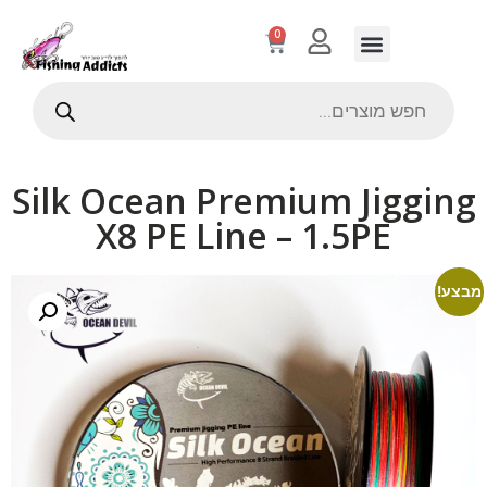
0
Silk Ocean Premium Jigging
X8 PE Line – 1.5PE
מבצע!