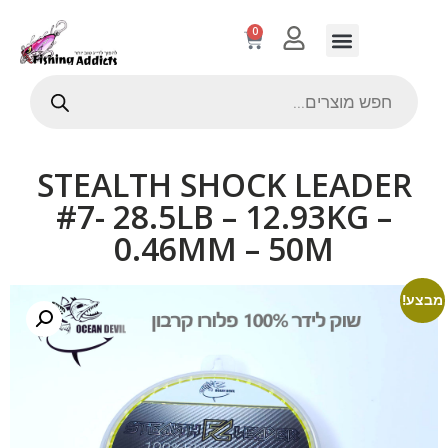
0
STEALTH SHOCK LEADER
#7- 28.5LB – 12.93KG –
0.46MM – 50M
מבצע!