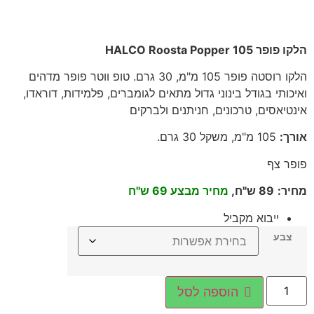
הלקו פופר 105 HALCO Roosta Popper
הלקו רוסטה פופר 105 מ"מ, 30 גרם. טופ ווטר פופר מדהים
ואיכותי בגודל בינוני גדול מתאים לגומברים, פלמידות, דוראדו,
אינטיאסים, טרכונים, חניתנים ולברקים
אורך
:
105
מ"מ, משקל 30 גרם
.
פופר צף
מחיר
:
89
ש"ח,
מחיר מבצע 69 ש"ח
ייבוא מקביל
צבע
הוספה לסל