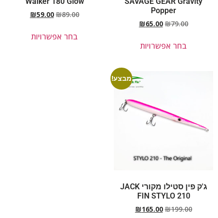
Walker 180 Glow
SAVAGE GEAR Gravity
Popper
₪
59.00
₪
89.00
₪
65.00
₪
79.00
בחר אפשרויות
בחר אפשרויות
מבצע!
ג'ק פין סטילו מקורי JACK
FIN STYLO 210
₪
165.00
₪
199.00