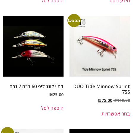
מידע נוסף
הוספה לסל
מבצע!
DUO Tide Minnow Sprint
דמוי לונג ליפ 60 מ"מ 7 גרם
75S
₪
25.00
₪
75.00
₪
119.00
הוספה לסל
בחר אפשרויות