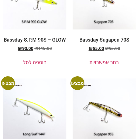
Bassday S.P.M 90S – GLOW
Bassday Sugapen 70S
₪
90.00
₪
115.00
₪
85.00
₪
95.00
בחר אפשרויות
הוספה לסל
מבצע!
מבצע!