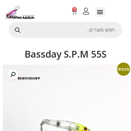
0
Bassday S.P.M 55S
מבצע!