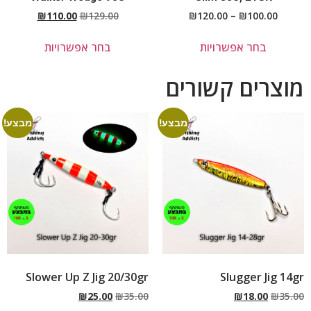
₪
110.00
₪
129.00
₪
120.00
–
₪
100.00
בחר אפשרויות
בחר אפשרויות
מוצרים קשורים
מבצע!
מבצע!
Slower Up Z Jig 20/30gr
Slugger Jig 14gr
₪
25.00
₪
35.00
₪
18.00
₪
35.00