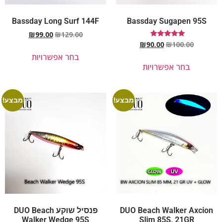
Bassday Long Surf 144F
Bassday Sugapen 95S
₪
99.00
₪
129.00
דורג
₪
90.00
₪
100.00
5.00
בחר אפשרויות
מתוך 5
בחר אפשרויות
מבצע!
מבצע!
DUO Beach Walker Axcion
פנסיל שוקע DUO Beach
Walker Wedge 95S
Slim 85S, 21GR