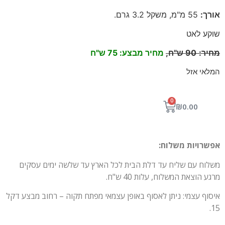
אורך
:
55
מ"מ, משקל 3.2 גרם
.
שוקע לאט
מחיר
:
90
ש"ח,
מחיר מבצע: 75 ש"ח
המלאי אזל
0
₪
0.00
אפשרויות משלוח:
משלוח עם שליח עד דלת הבית לכל הארץ עד שלשה ימים עסקים
מרגע הוצאת המשלוח, עלות 40 ש"ח.
איסוף עצמי: ניתן לאסוף באופן עצמאי מפתח תקוה – רחוב מבצע דקל
15.