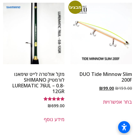
מבצע!
DUO Tide Minnow Slim
מקל אולטרה לייט שימאנו
200F
לורמטיק SHIMANO
LUREMATIC 76UL – 0.8-
₪
99.00
₪
159.00
12GR
בחר אפשרויות
דורג
₪
699.00
5.00
מתוך 5
מידע נוסף