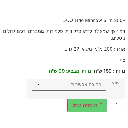
DUO Tide Minnow Slim 200F
דמוי צף שמעולה לדייג ברקודות, פלמידות, גומברים ודגים גדולים
נוספים
.
אורך
:
200
מ"מ, משקל 27 גרם
.
צף
מחיר
:
159
ש"ח,
מחיר מבצע: 99 ש"ח
צבע
הוספה לסל