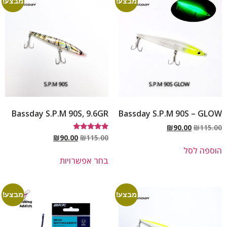
מבצע!
מבצע!
Bassday S.P.M 90S, 9.6GR
Bassday S.P.M 90S – GLOW
₪
90.00
₪
115.00
דורג
₪
90.00
₪
115.00
5.00
הוספה לסל
מתוך 5
בחר אפשרויות
מבצע!
מבצע!