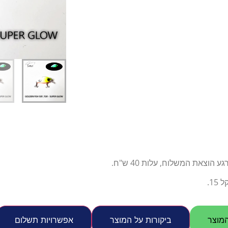
דיג – מאמרים בנושא ד
החנות שלי – ציוד מומל
סל קניות
תקנון אתר
צאת המשלוח, עלות 40 ש"ח.
1.
מוצר
ביקורות על המוצר
אפשרויות תשלום