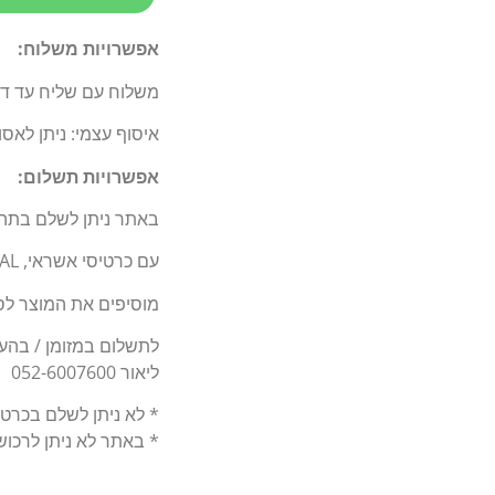
אפשרויות משלוח:
משלוח עם שליח עד דלת 
איסוף עצמי: ניתן לאס
אפשרויות תשלום:
באתר ניתן לשלם בתה
עם כרטיסי אשראי, BIT, PAY PAL.
מוסיפים את המוצר לסל
לתשלום במזומן / בהעברה בנקאי
ליאור 052-6007600
* לא ניתן לשלם בכרט
* באתר לא ניתן לרכו