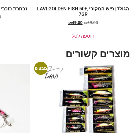
הגולדן פיש המקורי LAVI GOLDEN FISH 50F,
נבחרת כוכבי הסלעים 50F
7GR
0
₪
49.00
₪
69.00
הוספה לסל
מוצרים קשורים
מבצע!