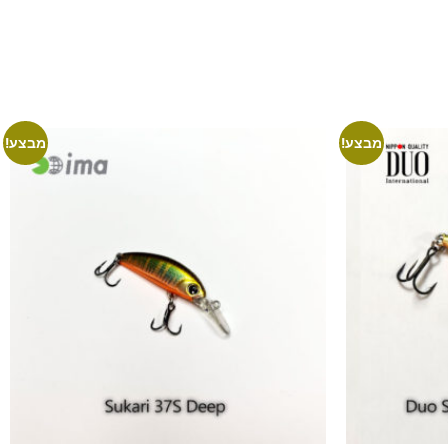
מבצע!
מבצע!