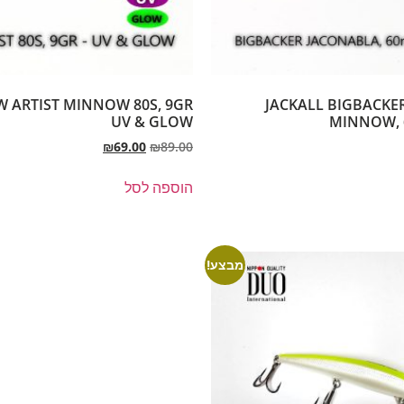
W ARTIST MINNOW 80S, 9GR
JACKALL BIGBACKE
UV & GLOW
MINNOW, 
₪
69.00
₪
89.00
הוספה לסל
מבצע!