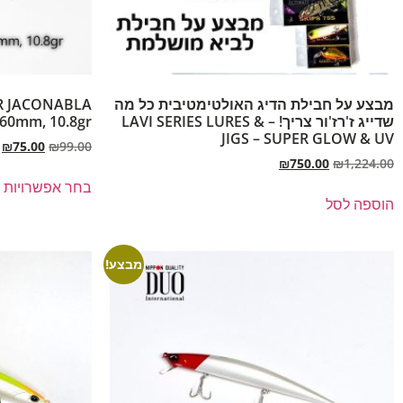
מבצע על חבילת הדיג האולטימטיבית כל מה
R JACONABLA
שדייג ז'רז'ור צריך! – LAVI SERIES LURES &
60mm, 10.8gr
JIGS – SUPER GLOW & UV
₪
75.00
₪
99.00
₪
750.00
₪
1,224.00
בחר אפשרויות
הוספה לסל
מבצע!