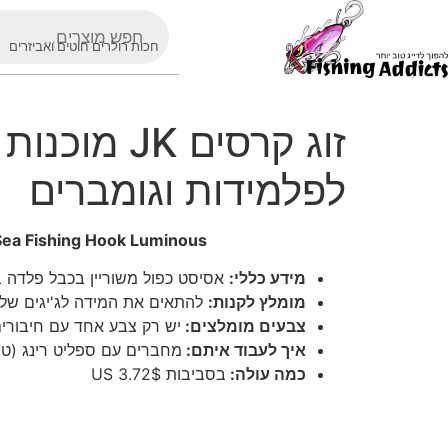
חכות רולרים חוטים ואביזרים
זוג קרסים
לפלמידות וגומברים
 Sea Fishing Hook Luminous
מידע כללי:
אסיסט כפול משוריין בכבל פלדה בת
מומלץ לקנות:
להתאים את המידה לג'יגים של
צבעים מומלצים:
יש רק צבע אחד עם חיבורים
איך לעבוד איתם:
מחברים עם ספליט רינג (טב
כמה עולה:
בסביבות 3.72$ US