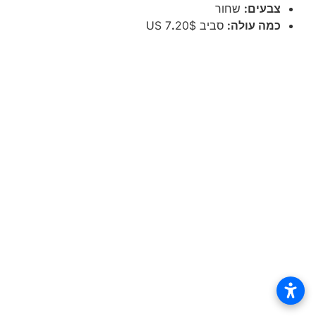
צבעים:
שחור
כמה עולה:
סביב 7
20$ US
.