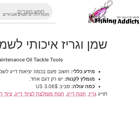
חכות רולרים חוטים ואביזרים
שמן וגריז איכותי לשמ
intenance Oil Tackle Tools
מידע כללי:
חשוב פעם בכמה יציאות דייג לשמן
מומלץ לקנות:
יש רק דגם אחד.
כמה עולה:
סביב 3.06$ US
תוייג
גריז
,
חנות דייג
,
חנות מומלצת לציוד דייג
,
ציוד די