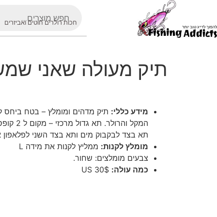
חכות רולרים חוטים ואביזרים
תיק מעולה שאני שמ
מידע כללי:
תיק מדהים ומומלץ – בטח ביחס למח
המקל וה
תא בצד לבקבוק מים ותא בצד השני לפלאפון א
מומלץ לקנות:
ממליץ לקנות את מידה L ​
צבעים מומלצים: שחור.
כמה עולה:
US 30$