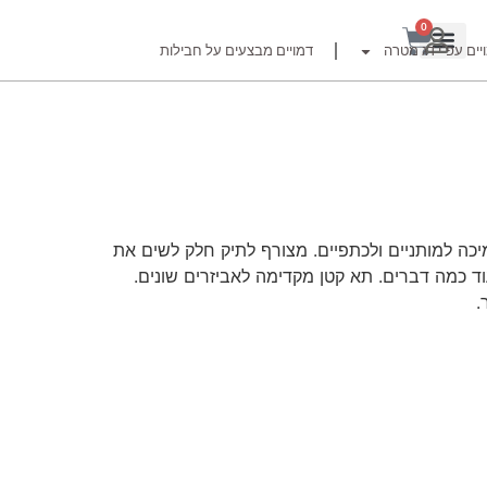
0
יים עפ"י דג מטרה
דמויים מבצעים על חבילות
רזור
יכה למותניים ולכתפיים. מצורף לתיק חלק לשים את
ילות שוק לידר ועוד כמה דברים. תא קטן מקדימה לאביזרים שונים.
.
ור
זרזור
לצים לדייג זרזור
ברה