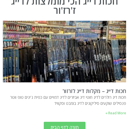
חכות דייג הכי מומלצות לדייג
ז'רז'ור
חכות דייג – מקלות דייג לזרזור
חכות דיג רולרים לדיג חוטי דיג אביזרים לדיג דמויים עם כפית ג'יגים טופ ווטר
פנסילים שוקעים סיליקונים לדיג בומבט וסקוויד
Read More »
חזרה לדף הבית