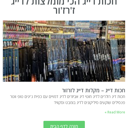
חכות דייג הכי מומלצות לדייג
ז'רז'ור
חכות דייג – מקלות דייג לזרזור
חכות דיג רולרים לדיג חוטי דיג אביזרים לדיג דמויים עם כפית ג'יגים טופ ווטר
פנסילים שוקעים סיליקונים לדיג בומבט וסקוויד
Read More »
חזרה לדף הבית