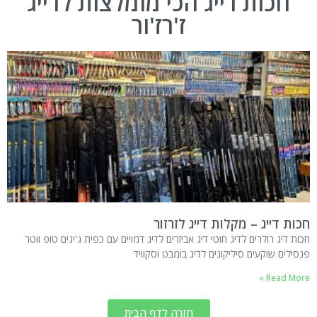
חכות דייג הכי מומלצות לדייג
ז'רז'ור
חכות דייג – מקלות דייג לזרזור
חכות דיג רולרים לדיג חוטי דיג אביזרים לדיג דמויים עם כפית ג'יגים טופ ווטר
פנסילים שוקעים סיליקונים לדיג בומבט וסקוויד
Read More »
חזרה לדף הבית