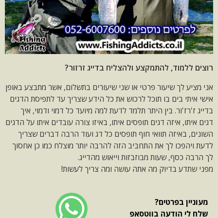
רוצים ללמוד, להתמקצע ולהצליח בדייג זרזור?
אני מציע לך שיעור פרטי או שני שיעורים בתשלום, אשר מתבצע באופן
אישי איתי בים בו תוכל לרכוש את כל הידע שצריך עד לתפיסת הדגים
בדייג ז'רז'ור. בין היתר תלמד לדעת למה מיועד כל דמוי ודמוי, איך
דגים איתו, איזה דגים תופסים איתו, באיזו צורה עובדים איתו על הדגים
השונים, באיזה תוואי חוף תופסים כל דג ועוד הרבה דברים שצריך
לדעת ויהפכו לך את התחביב הזה להרבה יותר מוצלח כמו כן אחסוך
לך הרבה כסף, שעות מבוזבזות וייאוש מהדייג.
מפני שתדע בדיוק מה אתה עושה ומה צריך לעשות!
מעוניין בפרטים?
שלח לי הודעה בווטסאפ