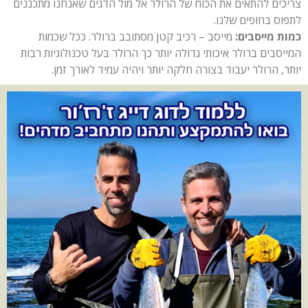
צריכים להתאים את הכוח של הרולר אל מול הדגים שאנחנו מתכננים
לתפוס בחופים שלנו.
כמות מייסבים:
מייסב – רכיב קטן מסתובב ברולר. ככל שכמות
המייסבים ברולר איכותי גדולה יותר כך הרולר בעל טכנולוגיות רבות
יותר, הרולר יעבוד בצורה חלקה יותר ויהיה עמיד לאורך זמן.