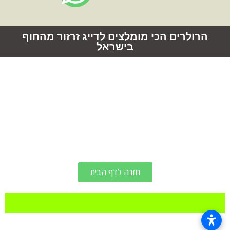
הרולרים הכי מומלצים לדייג זרזור מהחוף
בישראל
חזרה לדף הבית