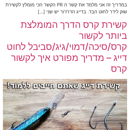
במדריך זה אני מלמד את קשר ה PR הקשר הכי מומלץ לקשירת
שוק לידר לחוט הבד. בדייג הז'רז'ור יש שני […]
קשירת קרס הדרך המומלצת
ביותר לקשור
קרס/סיכה/דמוי/גיג/סביבל לחוט
דייג – מדריך מפורט איך לקשור
קרס