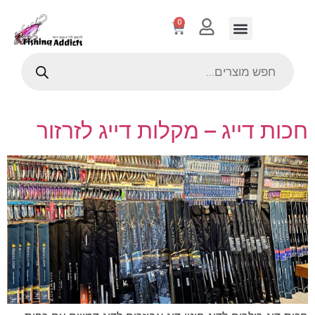
0
חכות דייג – מקלות דייג לזרזור