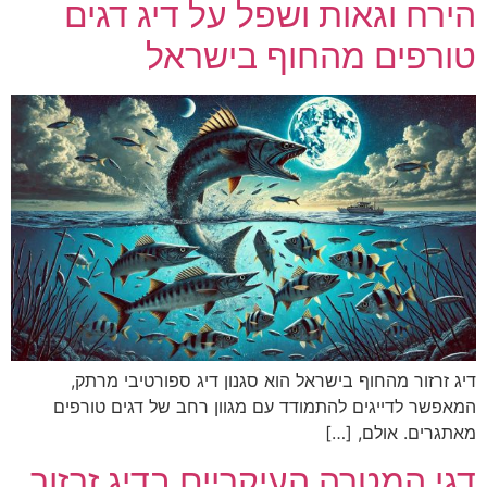
הירח וגאות ושפל על דיג דגים
טורפים מהחוף בישראל
דיג זרזור מהחוף בישראל הוא סגנון דיג ספורטיבי מרתק,
המאפשר לדייגים להתמודד עם מגוון רחב של דגים טורפים
מאתגרים. אולם, […]
דגי המטרה העיקריים בדיג זרזור