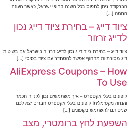
הברקודה ניתן לתפוס בכל השנה בחופי ישראל, כאשר העונה
החמה […]
ציוד דייג – בחירת ציוד דייג נכון
לדייג זרזור
ציוד דייג – בחירת ציוד דייג נכון לדייג ז'רז'ור בישראל אם בשיטות
דיג מסורתיות מהחוף אפשר להסתדר עם ציוד בסיסי […]
AliExpress Coupons – How
To Use
קופונים בעלי אקספרס – איך משתמשים נכון לקנייה חכמה
והנחה מקסימלית! קופונים בעלי אקספרס חברים יצא לכם
שניסיתם להשתמש בקופונים […]
השפעת לחץ ברומטרי, מצב