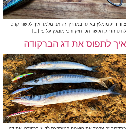
ציוד דייג מומלץ באתר במדריך זה אני מלמד איך לקשור קרס
לחוט הדייג, הקשר הכי חזק והכי מומלץ על פי […]
איך לתפוס את דג הברקודה
במדריך זה אלמד את השיטה המומלצת לדייג ברקודה. את דגי