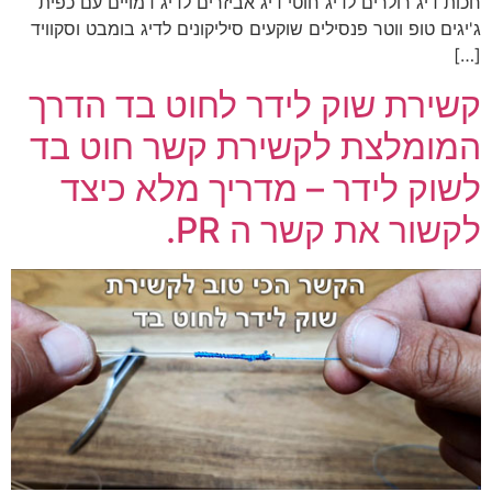
חכות דיג רולרים לדיג חוטי דיג אביזרים לדיג דמויים עם כפית
ג'יגים טופ ווטר פנסילים שוקעים סיליקונים לדיג בומבט וסקוויד
[…]
קשירת שוק לידר לחוט בד הדרך
המומלצת לקשירת קשר חוט בד
לשוק לידר – מדריך מלא כיצד
לקשור את קשר ה PR.