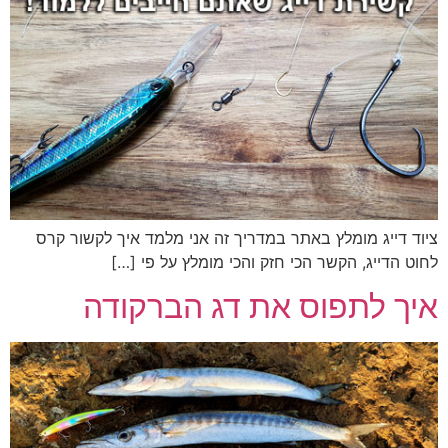
ציוד דייג מומלץ באתר במדריך זה אני מלמד איך לקשור קרס
לחוט הדייג, הקשר הכי חזק והכי מומלץ על פי […]
איך לתפוס את דג הברקודה