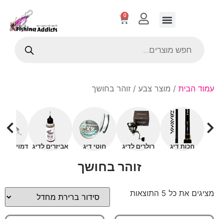
0
עמוד הבית
/ מוצר צבע / זוהר בחושך
חכות דיג
רולרים לדיג
חוטי דיג
אביזרים לדיג
דמויים עם 
זוהר בחושך
מציגים את כל ⁦5⁩ התוצאות