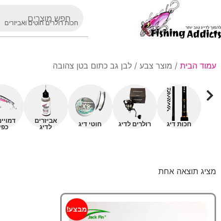
חכות רולרים חוטים ואביזרים
עמוד הבית
/ מוצר צבע / לבן גב כתום בטן צהובה
אביזרים
דמויי
חכות דיג
רולרים לדיג
חוטי דיג
לדיג
כפי
מציג תוצאה אחת
מבצע!