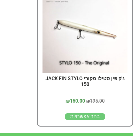
ג'ק פין סטילו מקורי JACK FIN STYLO
150
₪
160.00
₪
195.00
בחר אפשרויות