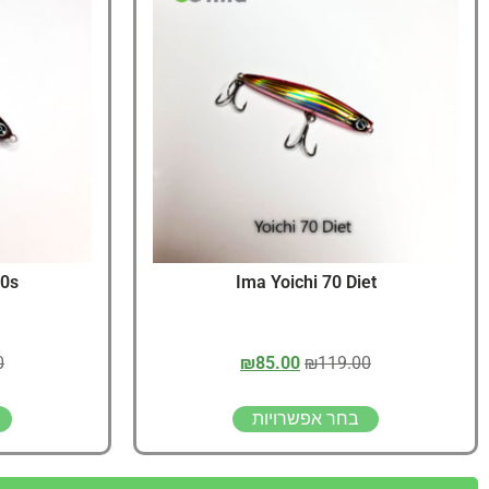
70s
Ima Yoichi 70 Diet
0
₪
85.00
₪
119.00
בחר אפשרויות