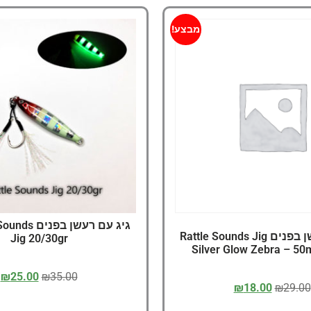
מבצע!
גיג עם רעשן בפ
גיג עם רעשן בפנים Rattle Sounds Jig
Jig 20/30gr
Silver Glow Zebra – 50
₪
25.00
₪
35.00
₪
18.00
₪
29.00