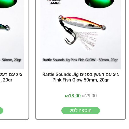
גיג עם רעשן בפנים Rattle Sounds Jig
, 20gr
Pink Fish Glow 50mm, 20gr
₪
18.00
₪
29.00
הוספה לסל