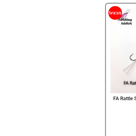
מבצע!
נים FA Rattle Sounds