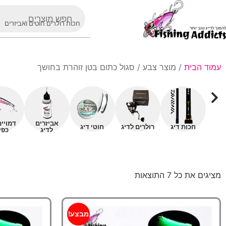
חכות רולרים חוטים ואביזרים
עמוד הבית
/ מוצר צבע / סגול כתום בטן זוהרת בחושך
אביזרים
דמויי
חכות דיג
רולרים לדיג
חוטי דיג
לדיג
כפי
מציגים את כל ⁦7⁩ התוצאות
מבצע!