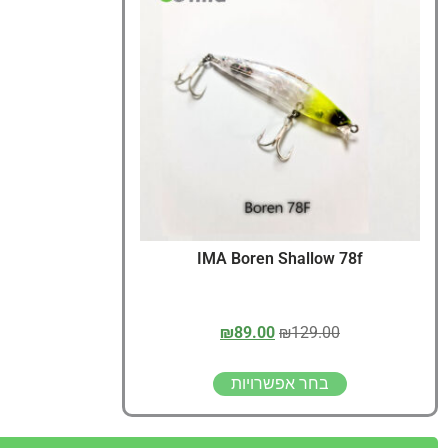
IMA Boren Shallow 78f
₪
89.00
₪
129.00
בחר אפשרויות