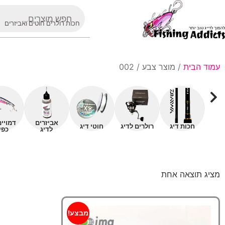
חכות רולרים חוטים ואביזרים
עמוד הבית
/ מוצר צבע / 002
אביזרים
דמויי
חכות דיג
רולרים לדיג
חוטי דיג
לדיג
כפי
מציג תוצאה אחת
מבצע!