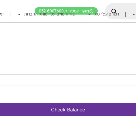
מוקד המכירות 052-6007600
דמויים עפ"י סוג
ציוד ודמויים עפ"י מותגי החברות
דמו
דף הבית
ציוד דיג
דמויים מומלצים לדיג ז
חכות
רולרים
אביזרים לרולר
חוטי דיג מומלצים לזרז
אביזרים מומלצים לדיג 
קרסי דייג ואביזרים מומ
Check Balance
לבוש דייג
חפש ציוד לפי מותג ח