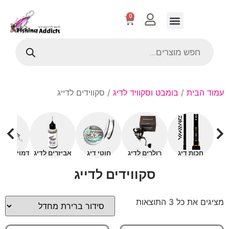
0
עמוד הבית
/
בומבט וסקוויד לדיג
/ סקווידים לדייג
חכות דיג
רולרים לדיג
חוטי דיג
אביזרים לדיג
דמויים עם 
סקווידים לדייג
מציגים את כל ⁦3⁩ התוצאות