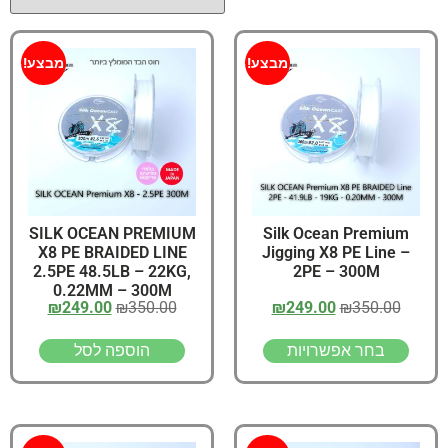
מבצע!
מבצע!
SILK OCEAN PREMIUM
Silk Ocean Premium
X8 PE BRAIDED LINE
Jigging X8 PE Line –
2.5PE 48.5LB – 22KG,
2PE – 300M
0.22MM – 300M
₪
249.00
₪
350.00
₪
249.00
₪
350.00
בחר אפשרויות
הוספה לסל