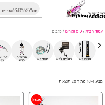
חכות רולרים חוטים ואביזרים
עמוד הבית
/
טופ ווטרים
/ כלבים
אביזרים
דמויי
חכות דיג
רולרים לדיג
חוטי דיג
לדיג
כפי
מציג 1–16 מתוך 20 תוצאות
מבצע!