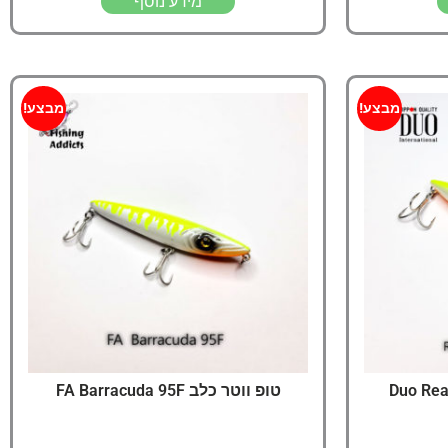
מידע נוסף
מבצע!
מבצע!
Duo Reali
טופ ווטר כלב FA Barracuda 95F