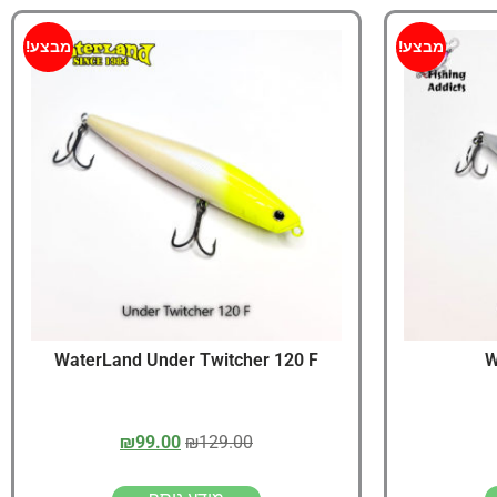
מבצע!
מבצע!
WaterLand Under Twitcher 120 F
W
₪
99.00
₪
129.00