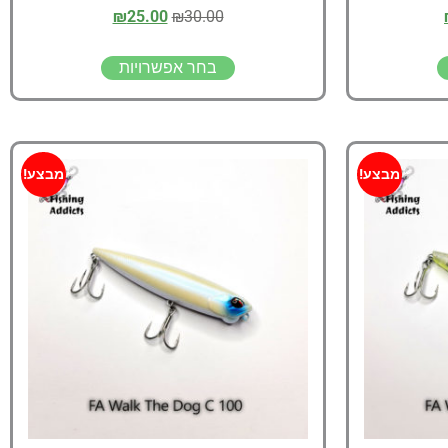
₪
25.00
₪
30.00
בחר אפשרויות
מבצע!
מבצע!