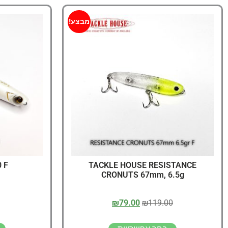
מבצע!
 F
TACKLE HOUSE RESISTANCE
CRONUTS 67mm, 6.5g
₪
79.00
₪
119.00