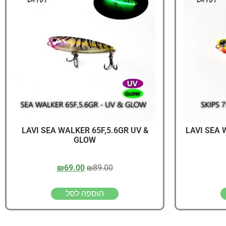
יג
ץ שווה להכנס!
LAVI SEA WALKER 65F,5.6GR UV &
LAVI SEA 
GLOW
₪
69.00
₪
89.00
הוספה לסל