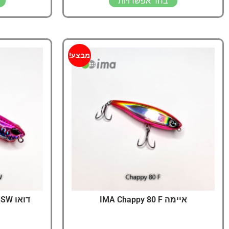
בחר אפשרויות
מבצע!
איימה IMA Chappy 80 F
דואו