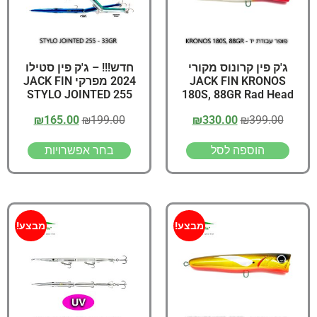
ג'ק פין קרונוס מקורי
חדש!!! – ג'ק פין סטילו
JACK FIN KRONOS
2024 מפרקי JACK FIN
STYLO JOINTED 255
180S, 88GR Rad Head
₪
165.00
₪
199.00
₪
330.00
₪
399.00
הוספה לסל
בחר אפשרויות
מבצע!
מבצע!