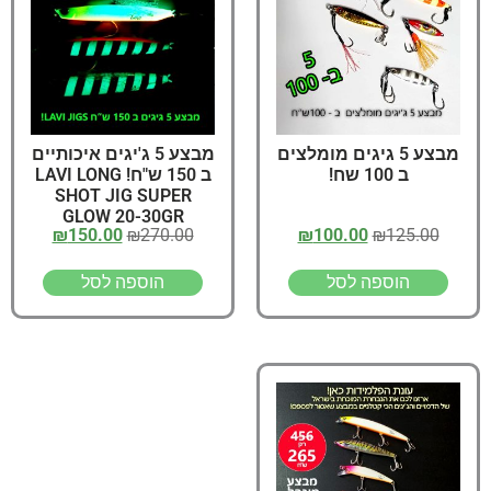
מבצע 5 גיגים מומלצים
מבצע 5 ג'יגים איכותיים
ב 100 שח!
ב 150 ש"ח! LAVI LONG
SHOT JIG SUPER
GLOW 20-30GR
₪
150.00
₪
270.00
₪
100.00
₪
125.00
הוספה לסל
הוספה לסל