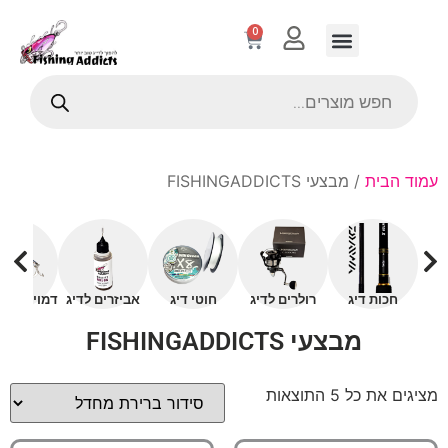
0
עמוד הבית
/ מבצעי FISHINGADDICTS
חכות דיג
רולרים לדיג
חוטי דיג
אביזרים לדיג
דמויים עם 
מבצעי FISHINGADDICTS
מציגים את כל ⁦5⁩ התוצאות