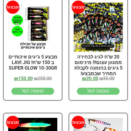
מבצע!
מבצע!
20 ש"ח לגיג לבחירה
מבצע 5 ג'יגים איכותיים
ממגוון עצום!!! מינימום
ב 150 ש"ח! LAVI JIG
5 גיגים בהזמנה לקבלת
SUPER GLOW 10-30GR
המחיר שבמבצע!
₪
150.00
₪
255.00
₪
20.00
₪
35.00
הוספה לסל
הוספה לסל
מבצע!
מבצע!