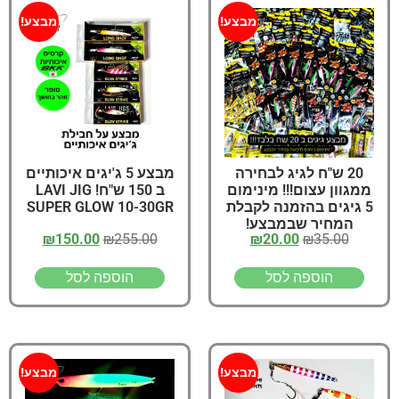
מבצע!
מבצע!
20 ש"ח לגיג לבחירה
מבצע 5 ג'יגים איכותיים
ממגוון עצום!!! מינימום
ב 150 ש"ח! LAVI JIG
5 גיגים בהזמנה לקבלת
SUPER GLOW 10-30GR
המחיר שבמבצע!
₪
150.00
₪
255.00
₪
20.00
₪
35.00
הוספה לסל
הוספה לסל
מבצע!
מבצע!