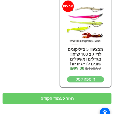
מבצע!
מבצע!!! 5 סיליקונים
לדייג ב 100 ש"ח!!!
בגדלים ומשקלים
שונים לדייג זרזור!
₪
99.00
₪
150.00
הוספה לסל
חזור לעמוד הקודם