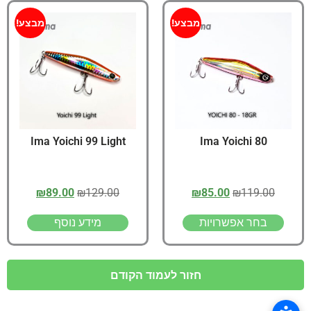
מבצע!
מבצע!
Ima Yoichi 99 Light
Ima Yoichi 80
₪
89.00
₪
129.00
₪
85.00
₪
119.00
בחר אפשרויות
מידע נוסף
חזור לעמוד הקודם